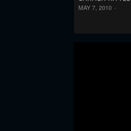
MAY 7, 2010
·