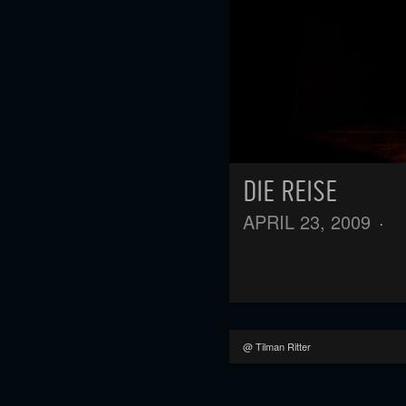
DIE REISE
APRIL 23, 2009
·
@ Tilman Ritter