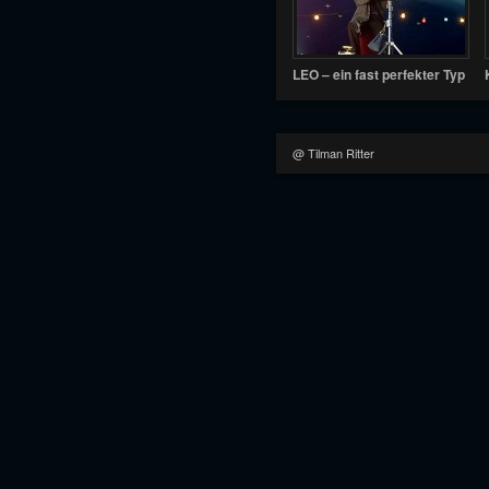
LEO – ein fast perfekter Typ
@ Tilman Ritter