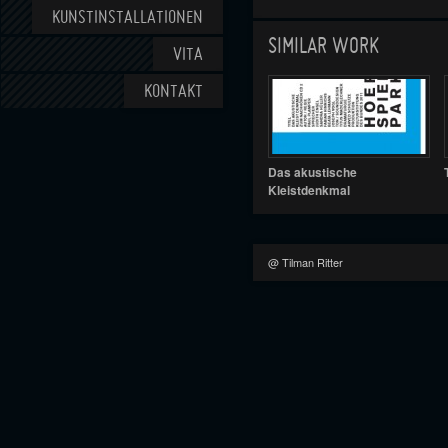
KUNSTINSTALLATIONEN
SIMILAR WORK
VITA
KONTAKT
Das akustische
Kleistdenkmal
@ Tilman Ritter