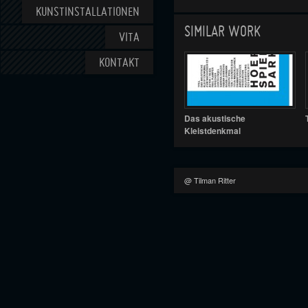
KUNSTINSTALLATIONEN
SIMILAR WORK
VITA
KONTAKT
Das akustische
Kleistdenkmal
@ Tilman Ritter