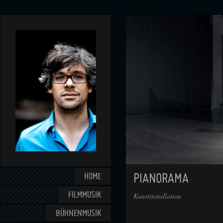
HOME
PIANORAMA
FILMMUSIK
Kunstinstallation
BÜHNENMUSIK